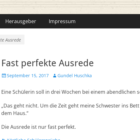
hka-Bähr
Herausgeber
Impressum
kte Ausrede
Fast perfekte Ausrede
Veröffentlicht
Autor
September 15, 2017
Gundel Huschka
am
Eine Schülerin soll in drei Wochen bei einem abendlichen 
„Das geht nicht. Um die Zeit geht meine Schwester ins Be
dem Haus.“
Die Ausrede ist nur fast perfekt.
Kategorien