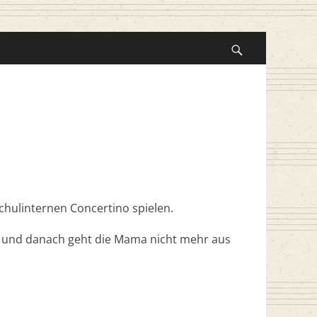
Suche
nach:
Suchen
schulinternen Concertino spielen.
tt und danach geht die Mama nicht mehr aus