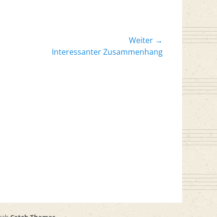
Weiter →
er
Interessanter Zusammenhang
: