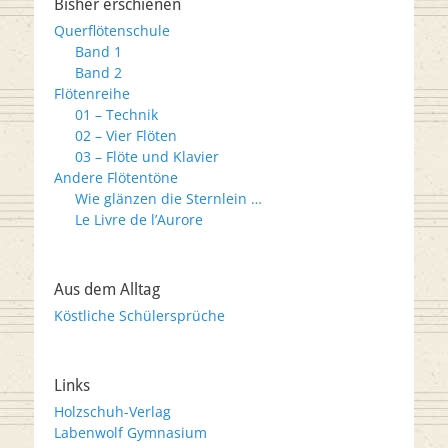
Bisher erschienen
Querflötenschule
Band 1
Band 2
Flötenreihe
01 – Technik
02 – Vier Flöten
03 – Flöte und Klavier
Andere Flötentöne
Wie glänzen die Sternlein …
Le Livre de l’Aurore
Aus dem Alltag
Köstliche Schülersprüche
Links
Holzschuh-Verlag
Labenwolf Gymnasium