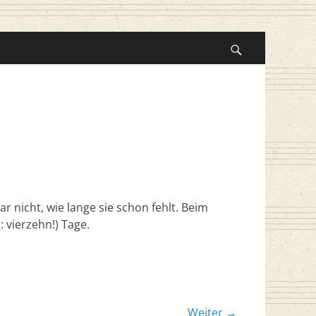
Suche
nach:
Suchen
r nicht, wie lange sie schon fehlt. Beim
vierzehn!) Tage.
Weiter →