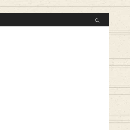
Suche
nach:
Suchen