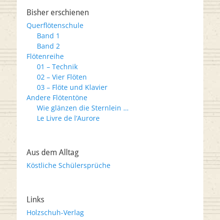
Bisher erschienen
Querflötenschule
Band 1
Band 2
Flötenreihe
01 – Technik
02 – Vier Flöten
03 – Flöte und Klavier
Andere Flötentöne
Wie glänzen die Sternlein …
Le Livre de l’Aurore
Aus dem Alltag
Köstliche Schülersprüche
Links
Holzschuh-Verlag