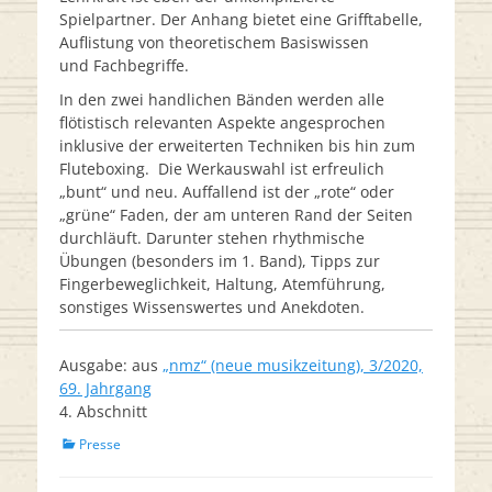
Spielpartner. Der Anhang bietet eine Grifftabelle,
Auflis­tung von theoretischem Basiswissen
und Fachbegriffe.
In den zwei handlichen Bänden werden alle
flötistisch relevanten Aspekte angesprochen
inklusive der erweiterten Techniken bis hin zum
Fluteboxing. Die Werkauswahl ist erfreulich
„bunt“ und neu. Auffallend ist der „rote“ oder
„grüne“ Faden, der am unteren Rand der Seiten
durchläuft. Darunter stehen rhythmische
Übungen (besonders im 1. Band), Tipps zur
Fingerbeweglichkeit, Haltung, Atemführung,
sonstiges Wissenswertes und Anekdoten.
Ausgabe: aus
„nmz“ (neue musikzeitung), 3/2020,
69. Jahrgang
4. Abschnitt
Kategorien
Presse