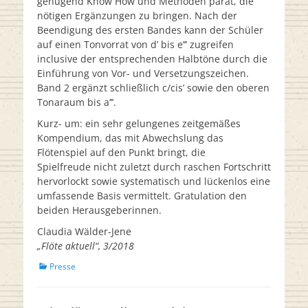
genügend Know How und Methoden parat, die
nötigen Ergänzungen zu bringen. Nach der
Beendigung des ersten Bandes kann der Schüler
auf einen Tonvorrat von d’ bis e’’’ zugreifen
inclusive der entsprechenden Halbtöne durch die
Einführung von Vor- und Versetzungszeichen.
Band 2 ergänzt schließlich c/cis’ sowie den oberen
Tonaraum bis a’’’.
Kurz- um: ein sehr gelungenes zeitgemäßes
Kompendium, das mit Abwechslung das
Flötenspiel auf den Punkt bringt, die
Spielfreude nicht zuletzt durch raschen Fortschritt
hervorlockt sowie systematisch und lückenlos eine
umfassende Basis vermittelt. Gratulation den
beiden Herausgeberinnen.
Claudia Wälder-Jene
„Flöte aktuell“, 3/2018
Kategorien
Presse