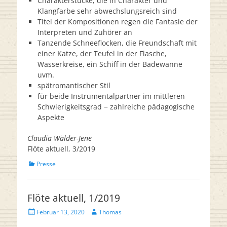
Charakterstücke, die in Charakter und
Klangfarbe sehr abwechslungsreich sind
Titel der Kompositionen regen die Fantasie der
Interpreten und Zuhörer an
Tanzende Schneeflocken, die Freundschaft mit
einer Katze, der Teufel in der Flasche,
Wasserkreise, ein Schiff in der Badewanne
uvm.
spätromantischer Stil
für beide Instrumentalpartner im mittleren
Schwierigkeitsgrad − zahlreiche pädagogische
Aspekte
Claudia Wälder-Jene
Flöte aktuell, 3/2019
Kategorien
Presse
Flöte aktuell, 1/2019
Veröffentlicht
Autor
Februar 13, 2020
Thomas
am