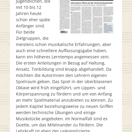
Jugendlichen, die
mit 10 bis 12
Jahren heute
schon eher späte
Anfänger sind.
Für beide
Zielgruppen, die
meistens schon musikalische Erfahrungen, aber
auch eine schnellere Auffassungsgabe haben,
kann ein höheres Lerntempo angemessen sein.
Die ersten Anleitungen in Bezug auf Haltung,
Ansatz, Tonbildung sind knapp abgehandelt. Da
möchten die Autorinnen den Lehrern eigenen
Spielraum geben. Das Spiel in der überblasenen
Oktave wird früh eingeführt, um Lippen- und
Körperspannung zu fördern und um von Anfang
an mehr Spielmaterial anzubieten zu können. Zu
jedem Kapitel beziehungsweise zu neuen Griffen
werden technische Übungen und einige
Musikstücke angeboten. Im Normalfall sind es
Duette, um das Miteinander zu fördern. Die
Lehrkraft ist eben der unkomplizierte