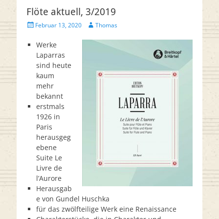
Flöte aktuell, 3/2019
Veröffentlicht
Autor
Februar 13, 2020
Thomas
am
Werke
Laparras
sind heute
kaum
mehr
bekannt
erstmals
1926 in
Paris
herausgeg
ebene
Suite Le
Livre de
l’Aurore
Herausgab
e von Gundel Huschka
für das zwölfteilige Werk eine Renaissance