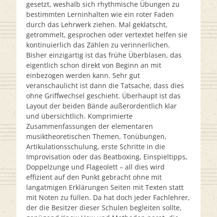
gesetzt, weshalb sich rhythmische Übungen zu
bestimmten Lerninhalten wie ein roter Faden
durch das Lehrwerk ziehen. Mal geklatscht,
getrommelt, gesprochen oder vertextet helfen sie
kontinuierlich das Zählen zu verinnerlichen.
Bisher einzigartig ist das frühe Überblasen, das
eigentlich schon direkt von Beginn an mit
einbezogen werden kann. Sehr gut
veranschaulicht ist dann die Tatsache, dass dies
ohne Griffwechsel geschieht. Überhaupt ist das
Layout der beiden Bände außerordentlich klar
und übersichtlich. Komprimierte
Zusammenfassungen der elementaren
musiktheoretischen Themen, Tonübungen,
Artikulationsschulung, erste Schritte in die
Improvisation oder das Beatboxing, Einspieltipps,
Doppelzunge und Flageolett – all dies wird
effizient auf den Punkt gebracht ohne mit
langatmigen Erklärungen Seiten mit Texten statt
mit Noten zu füllen. Da hat doch jeder Fachlehrer,
der die Besitzer dieser Schulen begleiten sollte,