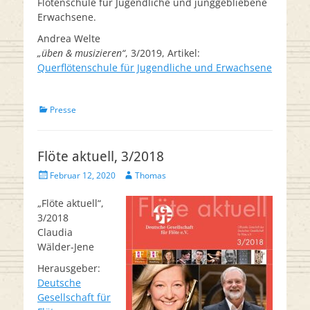
Flötenschule für Jugendliche und junggebliebene
Erwachsene.
Andrea Welte
„üben & musizieren“
, 3/2019, Artikel:
Querflötenschule für Jugendliche und Erwachsene
Kategorien
Presse
Flöte aktuell, 3/2018
Veröffentlicht
Autor
Februar 12, 2020
Thomas
am
„Flöte aktuell“,
3/2018
Claudia
Wälder-Jene
Herausgeber:
Deutsche
Gesellschaft für