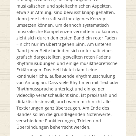
musikalischen und spieltechnischen Aspekten,
etwa zur Atmung, sind bewusst knapp gehalten,
denn jede Lehrkraft soll ihr eigenes Konzept
umsetzen können. Um dennoch systematisch
musikalische Kompetenzen vermitteln zu können,
zieht sich durch den ersten Band ein roter Faden
– nicht nur im übertragenen Sinn. Am unteren
Rand jeder Seite befinden sich unterhalb eines
grafisch dargestellten, gewellten roten Fadens
Rhythmusübungen und einige musiktheoretische
Erklärungen. Das Heft bietet damit eine
kontinuierliche, aufbauende Rhythmusschulung
von Anfang an. Dass viele Rhythmen mit Text oder
Rhythmussprache unterlegt und einige per
Videoclip veranschaulicht sind, ist praxisnah und
didaktisch sinnvoll, auch wenn mich nicht alle
Textierungen ganz überzeugen. Am Ende des
Bandes sollen die grundlegenden Notenwerte,
verschiedene Punktierungen, Triolen und
Überbindungen beherrscht werden.