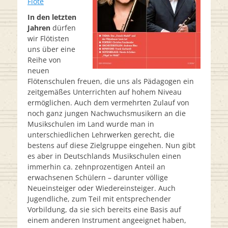
Flöte
In den letzten
Jahren
dürfen
wir Flötisten
uns über eine
Reihe von
neuen
Flötenschulen freuen, die uns als Pädagogen ein
zeitgemäßes Unterrichten auf hohem Niveau
ermöglichen. Auch dem vermehrten Zulauf von
noch ganz jungen Nachwuchsmusikern an die
Musikschulen im Land wurde man in
unterschiedlichen Lehrwerken gerecht, die
bestens auf diese Zielgruppe eingehen. Nun gibt
es aber in Deutschlands Musikschulen einen
immerhin ca. zehnprozentigen Anteil an
erwachsenen Schülern – darunter völlige
Neueinsteiger oder Wiedereinsteiger. Auch
Jugendliche, zum Teil mit entsprechender
Vorbildung, da sie sich bereits eine Basis auf
einem anderen Instrument angeeignet haben,