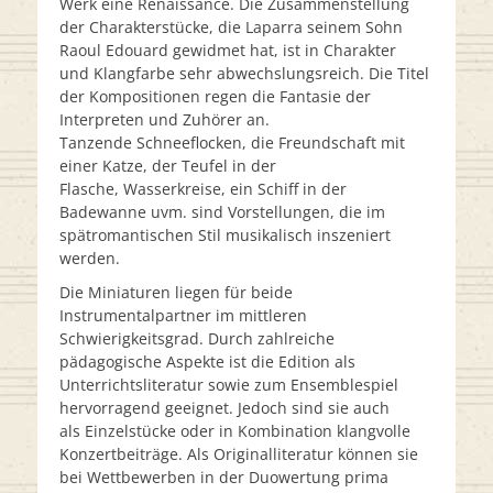
Werk eine Renaissance. Die Zusammenstellung
der Charakterstücke, die Laparra seinem Sohn
Raoul Edouard gewidmet hat, ist in Charakter
und Klangfarbe sehr abwechslungsreich. Die Titel
der Kompositionen regen die Fantasie der
Interpreten und Zuhörer an.
Tanzende Schneeflocken, die Freundschaft mit
einer Katze, der Teufel in der
Flasche, Wasserkreise, ein Schiff in der
Badewanne uvm. sind Vorstellungen, die im
spätromantischen Stil musikalisch inszeniert
werden.
Die Miniaturen liegen für beide
Instrumentalpartner im mittleren
Schwierigkeitsgrad. Durch zahlreiche
pädagogische Aspekte ist die Edition als
Unterrichtsliteratur sowie zum Ensemblespiel
hervorragend geeignet. Jedoch sind sie auch
als Einzelstücke oder in Kombination klangvolle
Konzertbeiträge. Als Originalliteratur können sie
bei Wettbewerben in der Duowertung prima