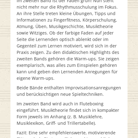
Im zweiten Band ist der Faden grün! Nun steht
nicht mehr nur die Rhythmusschulung im Fokus.
An ihre Stelle treten kleine Übungen, Tipps und
Informationen zu Fingerfitness, Körperschulung,
Atmung, Üben, Musikgeschichte, Musiktheorie
sowie Witziges. Ob der farbige Faden auf jeder
Seite die Lernenden optisch ablenkt oder im
Gegenteil zum Lernen motiviert, wird sich in der
Praxis zeigen. Zu den didaktischen Highlights des
zweiten Bands gehören die Warm-ups. Sie zeigen
exemplarisch, was alles zum Einspielen gehören
kann und geben den Lernenden Anregungen für
eigene Warm-ups.
Beide Bände enthalten Improvisationsanregungen
und berücksichtigen neue Spieltechniken.
Im zweiten Band wird auch in Fluteboxing
eingeführt. Musiktheorie findet sich in kompakter
Form jeweils im Anhang (z. B. Musiklehre,
Musiklexikon, Griff- und Trillertabelle).
Fazit: Eine sehr empfehlenswerte, motivierende