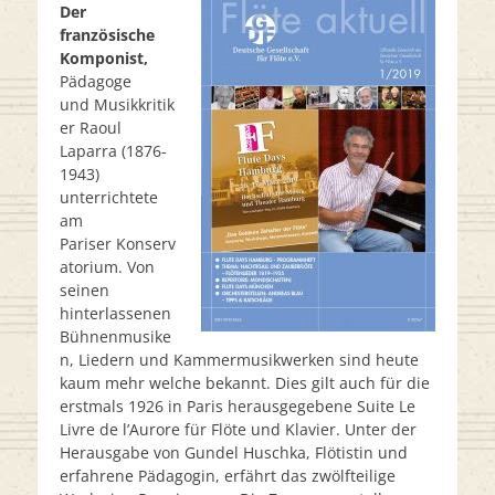
Der
französische
Komponist,
Pädagoge
und Musikkritik
er Raoul
Laparra (1876-
1943)
unterrichtete
am
Pariser Konserv
atorium. Von
seinen
hinterlassenen
Bühnenmusike
n, Liedern und Kammermusikwerken sind heute
kaum mehr welche bekannt. Dies gilt auch für die
erstmals 1926 in Paris herausgegebene Suite Le
Livre de l’Aurore für Flöte und Klavier. Unter der
Herausgabe von Gundel Huschka, Flötistin und
erfahrene Pädagogin, erfährt das zwölfteilige