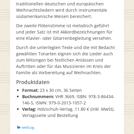
traditionellen deutschen und europäischen
Weihnachtsliedern wird durch instrumentale
südamerikanische Weisen bereichert.
Die zweite Flötenstimme ist melodisch geführt
und jeder Satz ist mit Akkordbezeichnungen für
eine Klavier- oder Gitarrenbegleitung versehen.
Durch die unterlegten Texte und die mit Bedacht
gewählten Tonarten eignen sich die Lieder auch
zum Mitsingen bei festlichen Anlässen und
Auftritten oder für das Musizieren im Kreis der
Familie als Vorbereitung auf Weihnachten.
Produktdaten
Format:
23 x 30 cm, 36 Seiten
Buchnummern:
VHR 3669, ISBN: 978-3-86434-
146-5, ISMN: 979-0-2013-1057-2
Verlag:
Holzschuh-Verlag, 11.80 € (inkl. MwSt),
Verlagsseite und Bestellung
Kategorien
webLog