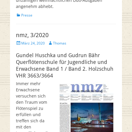
unzähligen weihnachtlichen Duo-Ausgaben
angenehm abhebt.
Kategorien
Presse
nmz, 3/2020
Veröffentlicht
Autor
März 24, 2020
Thomas
am
Gundel Huschka und Gudrun Bähr
Querflötenschule für Jugendliche und
Erwachsene Band 1 / Band 2. Holzschuh
VHR 3663/3664
Immer mehr
Erwachsene
versuchen sich
den Traum vom
Flötenspiel zu
erfüllen und
treffen sich da
mit den