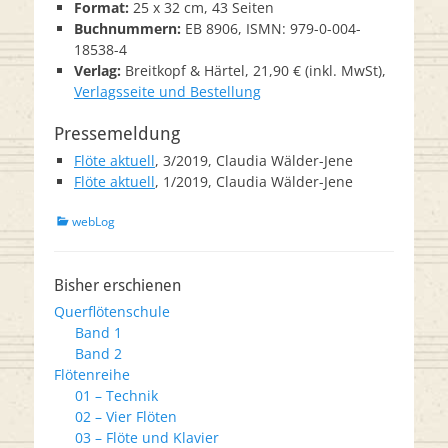
Format:
25 x 32 cm, 43 Seiten
Buchnummern:
EB 8906, ISMN: 979-0-004-
18538-4
Verlag:
Breitkopf & Härtel, 21,90 € (inkl. MwSt),
Verlagsseite und Bestellung
Pressemeldung
Flöte aktuell
, 3/2019, Claudia Wälder-Jene
Flöte aktuell
, 1/2019, Claudia Wälder-Jene
Kategorien
webLog
Bisher erschienen
Querflötenschule
Band 1
Band 2
Flötenreihe
01 – Technik
02 – Vier Flöten
03 – Flöte und Klavier