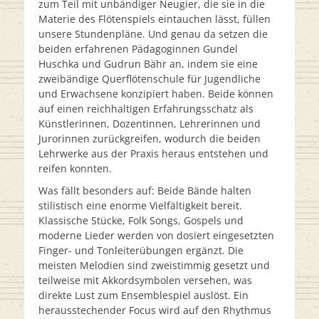
zum Teil mit unbändiger Neugier, die sie in die
Materie des Flötenspiels eintauchen lässt, füllen
unsere Stundenpläne. Und genau da setzen die
beiden erfahrenen Pädagoginnen Gundel
Huschka und Gudrun Bähr an, indem sie eine
zweibändige Querflötenschule für Jugendliche
und Erwachsene konzipiert haben. Beide können
auf einen reichhaltigen Erfahrungsschatz als
Künstlerinnen, Dozentinnen, Lehrerinnen und
Jurorinnen zurückgreifen, wodurch die beiden
Lehrwerke aus der Praxis heraus entstehen und
reifen konnten.
Was fällt besonders auf: Beide Bände halten
stilistisch eine enorme Vielfältigkeit bereit.
Klassische Stücke, Folk Songs, Gospels und
moderne Lieder werden von dosiert eingesetzten
Finger- und Tonleiterübungen ergänzt. Die
meisten Melodien sind zweistimmig gesetzt und
teilweise mit Akkordsymbolen versehen, was
direkte Lust zum Ensemblespiel auslöst. Ein
herausstechender Focus wird auf den Rhythmus