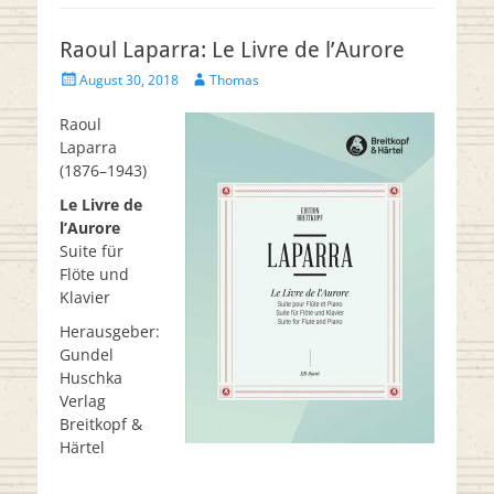
Raoul Laparra: Le Livre de l’Aurore
Veröffentlicht
Autor
August 30, 2018
Thomas
am
Raoul
Laparra
(1876–1943)
Le Livre de
l’Aurore
Suite für
Flöte und
Klavier
Herausgeber:
Gundel
Huschka
Verlag
Breitkopf &
Härtel