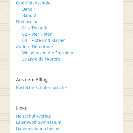
Querflötenschule
Band 1
Band 2
Flötenreihe
01 – Technik
02 – Vier Flöten
03 – Flöte und Klavier
Andere Flötentöne
Wie glänzen die Sternlein …
Le Livre de l’Aurore
Aus dem Alltag
Köstliche Schülersprüche
Links
Holzschuh-Verlag
Labenwolf Gymnasium
Damensalonorchester