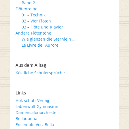
Band 2
Flötenreihe
01 – Technik
02 – Vier Flöten
03 – Flöte und Klavier
Andere Flötentöne
Wie glänzen die Sternlein …
Le Livre de l’Aurore
Aus dem Alltag
Köstliche Schülersprüche
Links
Holzschuh-Verlag
Labenwolf Gymnasium
Damensalonorchester
Belladonna
Ensemble VocaBella