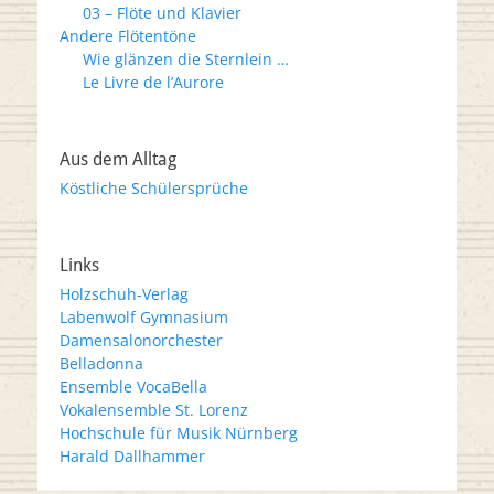
03 – Flöte und Klavier
Andere Flötentöne
Wie glänzen die Sternlein …
Le Livre de l’Aurore
Aus dem Alltag
Köstliche Schülersprüche
Links
Holzschuh-Verlag
Labenwolf Gymnasium
Damensalonorchester
Belladonna
Ensemble VocaBella
Vokalensemble St. Lorenz
Hochschule für Musik Nürnberg
Harald Dallhammer