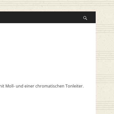
Suche
nach:
Suchen
it Moll- und einer chromatischen Tonleiter.