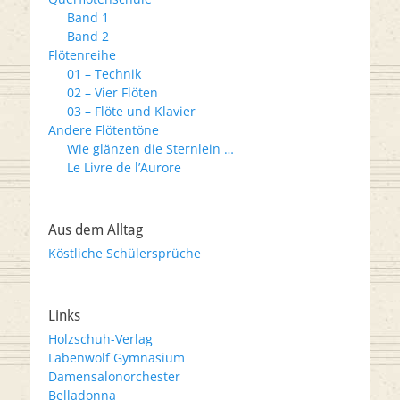
Band 1
Band 2
Flötenreihe
01 – Technik
02 – Vier Flöten
03 – Flöte und Klavier
Andere Flötentöne
Wie glänzen die Sternlein …
Le Livre de l’Aurore
Aus dem Alltag
Köstliche Schülersprüche
Links
Holzschuh-Verlag
Labenwolf Gymnasium
Damensalonorchester
Belladonna