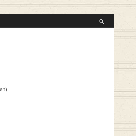
Suche
nach:
Suchen
en)