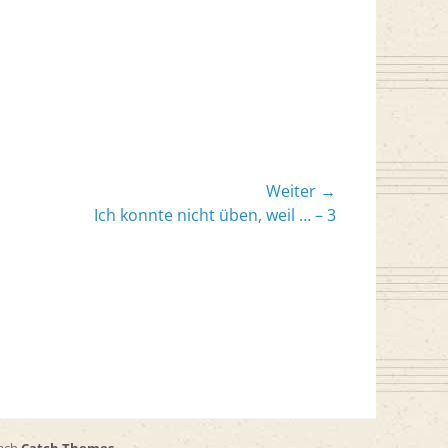
Weiter →
er
Ich konnte nicht üben, weil … – 3
: