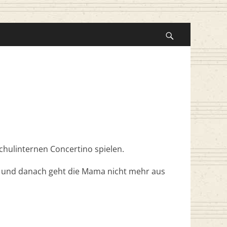
Suche
nach:
Suchen
schulinternen Concertino spielen.
tt und danach geht die Mama nicht mehr aus