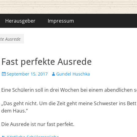
hka-Bähr
Herausgeber
Impressum
kte Ausrede
Fast perfekte Ausrede
Veröffentlicht
Autor
September 15, 2017
Gundel Huschka
am
Eine Schülerin soll in drei Wochen bei einem abendlichen 
„Das geht nicht. Um die Zeit geht meine Schwester ins Be
dem Haus.“
Die Ausrede ist nur fast perfekt.
Kategorien