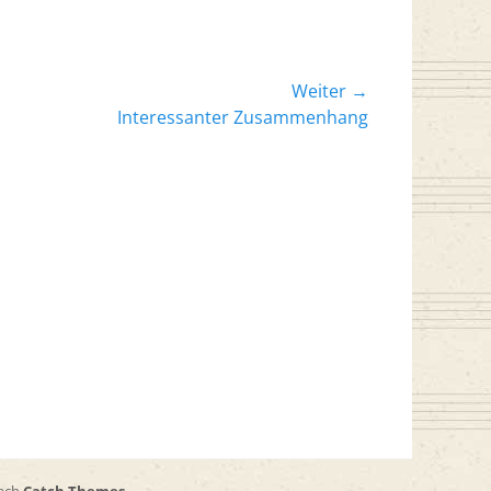
Weiter →
er
Interessanter Zusammenhang
: