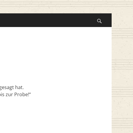
Suche
nach:
Suchen
gesagt hat.
bis zur Probe!“