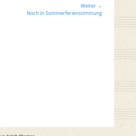
Weiter →
er
Noch in Sommerferienstimmung
: