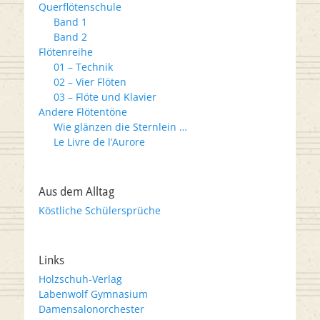
Querflötenschule
Band 1
Band 2
Flötenreihe
01 – Technik
02 – Vier Flöten
03 – Flöte und Klavier
Andere Flötentöne
Wie glänzen die Sternlein …
Le Livre de l’Aurore
Aus dem Alltag
Köstliche Schülersprüche
Links
Holzschuh-Verlag
Labenwolf Gymnasium
Damensalonorchester