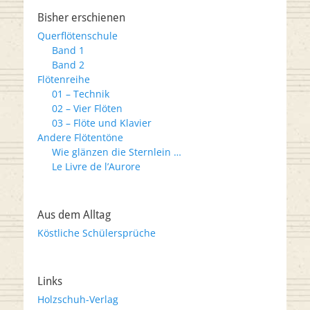
Bisher erschienen
Querflötenschule
Band 1
Band 2
Flötenreihe
01 – Technik
02 – Vier Flöten
03 – Flöte und Klavier
Andere Flötentöne
Wie glänzen die Sternlein …
Le Livre de l’Aurore
Aus dem Alltag
Köstliche Schülersprüche
Links
Holzschuh-Verlag