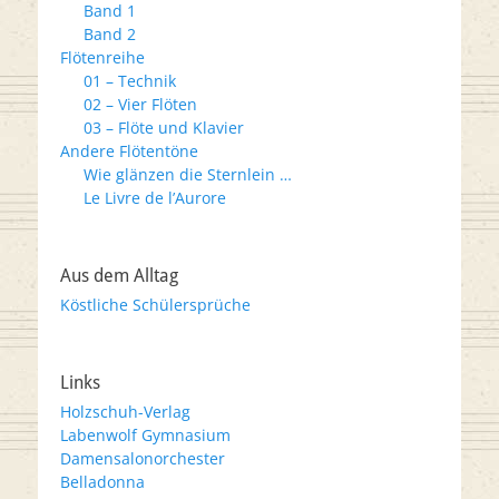
Band 1
Band 2
Flötenreihe
01 – Technik
02 – Vier Flöten
03 – Flöte und Klavier
Andere Flötentöne
Wie glänzen die Sternlein …
Le Livre de l’Aurore
Aus dem Alltag
Köstliche Schülersprüche
Links
Holzschuh-Verlag
Labenwolf Gymnasium
Damensalonorchester
Belladonna