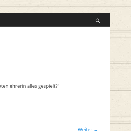
Suche
nach:
Suchen
enlehrerin alles gespielt?“
Weiter →