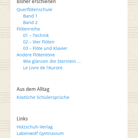
Bisher erschienen
Querflötenschule
Band 1
Band 2
Flötenreihe
01 – Technik
02 – Vier Flöten
03 – Flöte und Klavier
Andere Flötentöne
Wie glänzen die Sternlein …
Le Livre de l’Aurore
Aus dem Alltag
Köstliche Schülersprüche
Links
Holzschuh-Verlag
Labenwolf Gymnasium