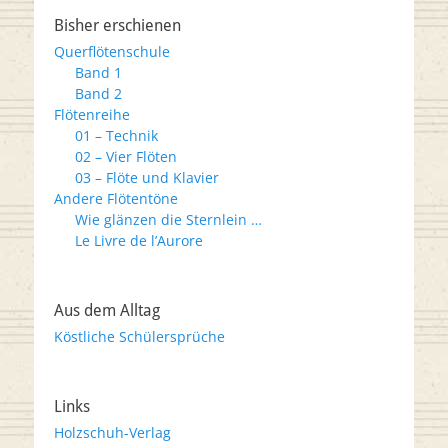
Bisher erschienen
Querflötenschule
Band 1
Band 2
Flötenreihe
01 – Technik
02 – Vier Flöten
03 – Flöte und Klavier
Andere Flötentöne
Wie glänzen die Sternlein …
Le Livre de l’Aurore
Aus dem Alltag
Köstliche Schülersprüche
Links
Holzschuh-Verlag